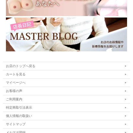
お店のトップへ戻る
カートを見る
マイページへ
お客様の声
ご利用案内
特定商取引法表示
個人情報の取扱い
サイトマップ
メルマガ登録