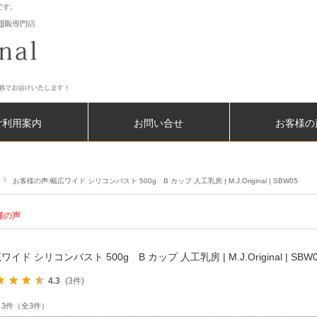
です。
ご利用案内
お問い合せ
お客様の
お客様の声:幅広ワイド シリコンバスト 500g B カップ 人工乳房 | M.J.Original | SBW05
様の声
ワイド シリコンバスト 500g B カップ 人工乳房 | M.J.Original | SBW
4.3
(3件)
～3件（全3件）