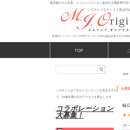
最高級の人工乳房・シリコンバストをご提供する通販専門店
TOP
TOP
お客
このサイトはアダルトコンテンツを含みますの
で、18歳未満の
方のアクセスを禁止します。
幅広
コラボレーション
大募集！
1件