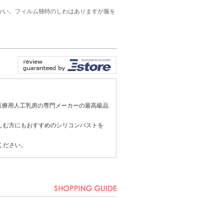
かい。フィルム独特のしわはありますが服を
医療用
人工乳房
の専門メーカーの最高級品
しむ方にもおすすめのシリコンバストを
ください。