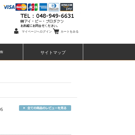
マイページへログイン
カートをみる
声
サイトマップ
05