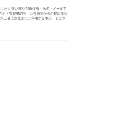
した大切な個人情報(住所・氏名・メールア
裁判所・警察機関等・公共機関からの提出要請
、第三者に譲渡または利用する事は一切ござ