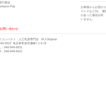
銀行振込
mazon Pay
お客様からお預かり
ドレスなど)を、 
があった場合以外
いません。
お問い合わせ
リコンバスト・人工乳房専門店 M.J.Original
40-0022
埼玉県草加市瀬崎7-1-4-1F
L：048-949-6631
X：048-949-6631