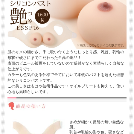
肌のキメの細かさ、手に吸い付くようなしっとり感、乳首、乳輪の
形状や硬さにまでこだわった至高の逸品！
表面のビニール被覆をしていないので反射がなく素晴らしく自然な
仕上がりです。
カラーも色気のある仕様で全てにおいて本物のバストを超えた理想
的なシリコンバストです。
この美しさはもはや芸術作品です！オイルブリードも抑えて、使い
心地も素晴らしいです。
きめが細かく反射の無い自然な
肌。
乳首や乳輪の形や色、硬さなど