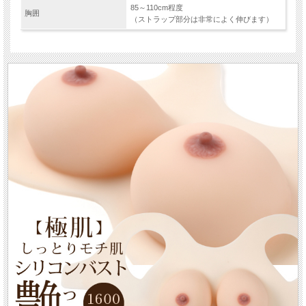
85～110cm程度
胸囲
（ストラップ部分は非常によく伸びます）