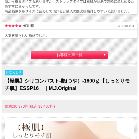
頭から被るタイプもありますが、ストラップタイプは着脱が容易で気軽に楽しめるた
め非常に良かったです。
商品画像を各サイズに合わせて頂けると購入の際比較検討しやすいと思いました。
HiRU様
2021/03/31
大変素晴らしい商品でした。
お客様の声一覧
PICK UP
【極肌】シリコンバスト-艶(つや）-1600ｇ【しっとりモ
チ肌】ESSP16 ｜M.J.Original
価格:30,370円(税込 33,407円)