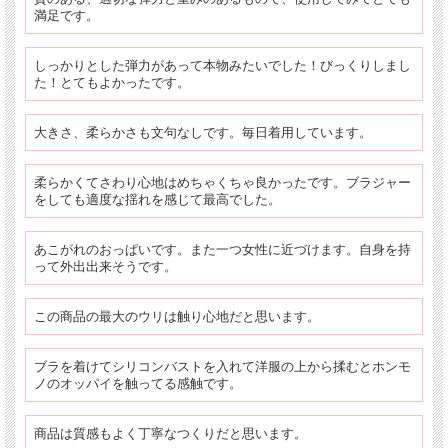
満足です。
しっかりとした弾力があって本物みたいでした！びっくりしまし
た！とてもよかったです。
大きさ、柔らかさも文句なしです。毎日着用しています。
柔らかくてさわり心地はめちゃくちゃ良かったです。ブラジャー
をしても適度な揺れを感じて最高でした。
あこがれのおっぱいです。また一つ女性に近づけます。自身を持
って外出出来そうです。
この商品の最大のウリは触り心地だと思います。
ブラを着けてシリコンバストを入れて洋服の上から揉むとホンモ
ノのオッパイを触ってる感触です。
商品は質感もよく丁寧なつくりだと思います。