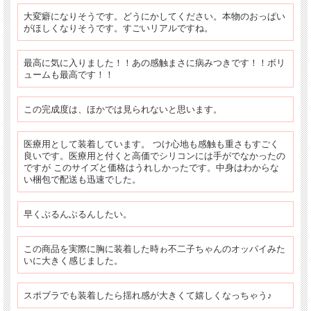
大変癖になりそうです。どうにかしてください。本物のおっぱい
がほしくなりそうです。すごいリアルですね。
最高に気に入りました！！あの感触まさに病みつきです！！ボリ
ュームも最高です！！
この完成度は、ほかでは見られないと思います。
医療用として装着しています。 つけ心地も感触も重さもすごく
良いです。医療用と付くと高価でシリコンには手がでなかったの
ですが このサイズと価格はうれしかったです。中身はわからな
い梱包で配送も迅速でした。
早くぶるんぶるんしたい。
この商品を実際に胸に装着した時ゎ不二子ちゃんのオッパイみた
いに大きく感じました。
スポブラでも装着したら揺れ感が大きくて嬉しくなっちゃう♪