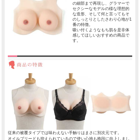
の細部まで再現し、グラマーで
セクシーなモデルの様な理想的
な造形、そして何と言ってもそ
のしっとりとしたさわり心地が1
番の特徴。
吸い付くようなもち肌を是非体
感してほしいおすすめの商品で
す。
従来の被覆タイプでは味わえない手触りはまさに別次元です。
オイルブリードも抑えられているので使い心地も格段に向上しまし