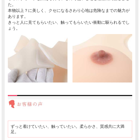
た。
本物以上？に美しく、クセになるさわり心地は危険なまでの魅力が
あります。
きっと人に見てもらいたい、触ってもらいたい衝動に駆られるでし
ょう。
ずっと着けていたい、触っていたい。柔らかさ、質感共に大満
足。