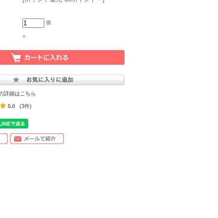
個
○
の詳細はこちら
5.0
(3件)