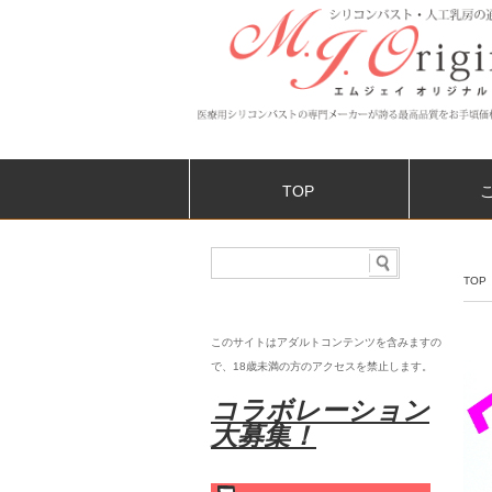
TOP
TOP
このサイトはアダルトコンテンツを含みますの
で、18歳未満の
方のアクセスを禁止します。
コラボレーション
大募集！