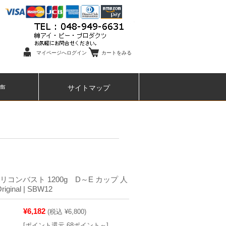
マイページへログイン
カートをみる
声
サイトマップ
リコンバスト 1200g D～E カップ 人
iginal | SBW12
¥6,182
(税込 ¥6,800)
[ポイント還元 68ポイント～]