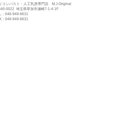
リコンバスト・人工乳房専門店 M.J.Original
40-0022
埼玉県草加市瀬崎7-1-4-1F
L：048-949-6631
X：048-949-6631