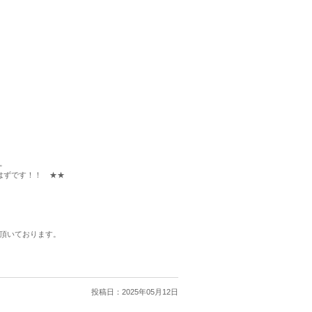
。
はずです！！ ★★
頂いております。
投稿日：
2025年05月12日