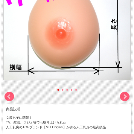
商品説明
女装男子に朗報！
TV、雑誌、ラジオ等でも取り上げられた
人工乳房のTOPブランド【M.J.Original】が誇る人工乳房の最高級品