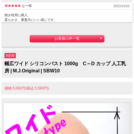
なー様
2023/10/26
抱き枕用に購入。
柔らかさ、重量共にいい感じです。
お客様の声一覧
NEW
幅広ワイド シリコンバスト 1000g C～D カップ 人工乳
房 | M.J.Original | SBW10
価格:5,082円(税込 5,590円)