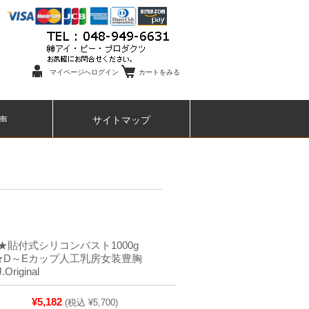
マイページへログイン
カートをみる
声
サイトマップ
★貼付式シリコンバスト1000g
個）★D～Eカップ人工乳房女装豊胸
Original
¥5,182
(税込 ¥5,700)