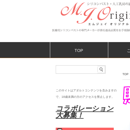
TOP
TOP
このサイトはアダルトコンテンツを含みますの
で、18歳未満の
方のアクセスを禁止します。
コラボレーション
大募集！