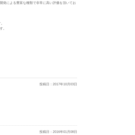
開発による豊富な種類で非常に高い評価を頂いてお
す。
す。
投稿日：
2017年10月03日
投稿日：
2016年01月08日