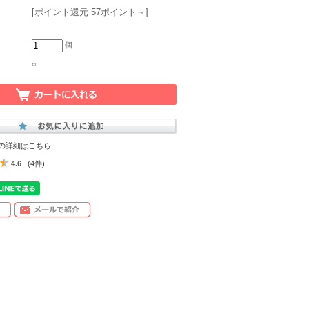
[ポイント還元 57ポイント～]
個
○
の詳細はこちら
4.6
(4件)