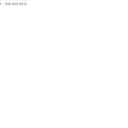
X：048-949-6631