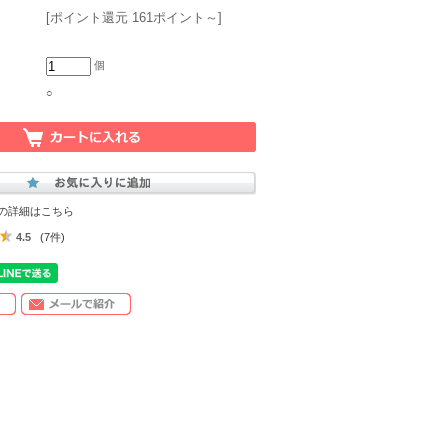
[ポイント還元 161ポイント～]
個
○
の詳細はこちら
4.5
(7件)