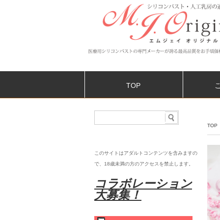
TOP
TOP
このサイトはアダルトコンテンツを含みますの
で、18歳未満の
方のアクセスを禁止します。
コラボレーション
大募集！