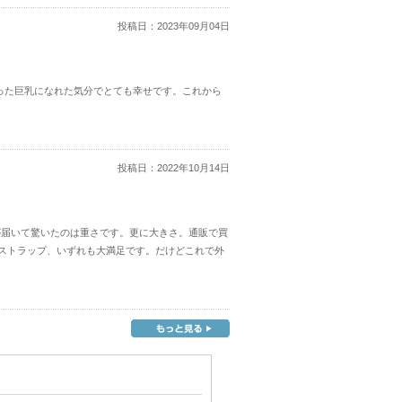
投稿日：
2023年09月04日
った巨乳になれた気分でとても幸せです。これから
投稿日：
2022年10月14日
が届いて驚いたのは重さです。更に大きさ。通販で買
ストラップ、いずれも大満足です。だけどこれで外