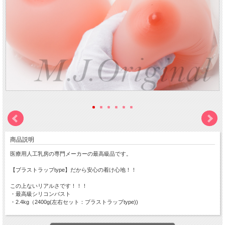
商品説明
医療用人工乳房の専門メーカーの最高級品です。
【ブラストラップtype】だから安心の着け心地！！
この上ないリアルさです！！！
・最高級シリコンバスト
・2.4kg（2400g(左右セット：ブラストラップtype))
【商品サイズ】