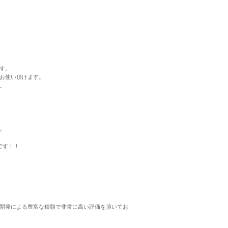
す。
お使い頂けます。
。
。
ずです！！
開発による豊富な種類で非常に高い評価を頂いてお