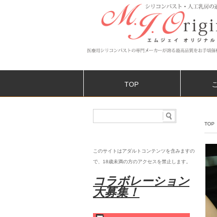
TOP
TOP
このサイトはアダルトコンテンツを含みますの
で、18歳未満の
方のアクセスを禁止します。
コラボレーション
大募集！