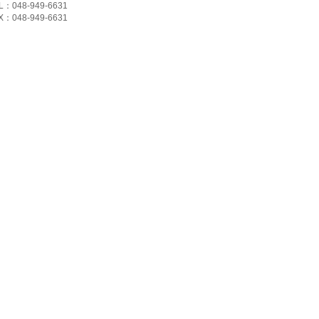
L：048-949-6631
X：048-949-6631