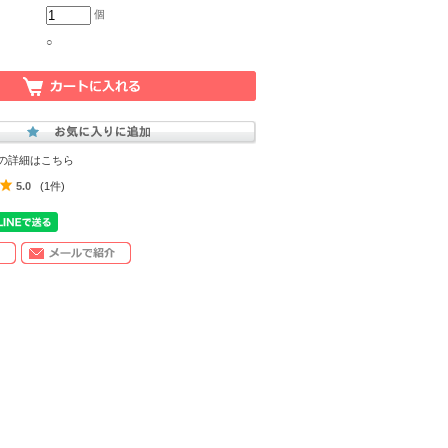
個
○
の詳細はこちら
5.0
(1件)